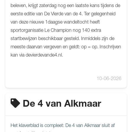
beleven, krijgt zaterdag nog een laatste kans tijdens de
eerste editie van De Vierde van de 4. Ter gelegenheid
van deze nieuwe 1daagse wandeltocht heeft
sportorganisatie Le Champion nog 140 extra
startbewijzen beschikbaar gesteld. Inmiddels zijn de
meeste daarvan vergeven en geldt: op = op. Inschrijven
kan via devierdevande4.nl.
10-06-2026
De 4 van Alkmaar
Het klaverblad is compleet: De 4 van Alkmaar sluit af