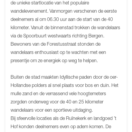
de unieke startlocatie van het populaire
wandelevenement. Vanmorgen verschenen de eerste
deelnemers al om 06.30 uur aan de start van de 40
kilometer. Vanuit de binnenstad trokken de wandelaars
via de Spoorbuurt westwaarts richting Bergen.
Bewoners van de Forestusstraat stonden de
wandelaars enthousiast op te wachten met een
presentje om ze energiek op weg te helpen.
Buiten de stad maakten Idyllische paden door de oer-
Hollandse polders al snel plaats voor bos en duin. Het
mulle zand en de verrassend vele hoogtemeters
zorgden onderweg voor de 40 en 25 kilometer
wandelaars voor een sportieve uitdaging.
Bij sfeervolle locaties als de Ruïnekerk en landgoed ’t
Hof konden deelnemers even op adem komen. De