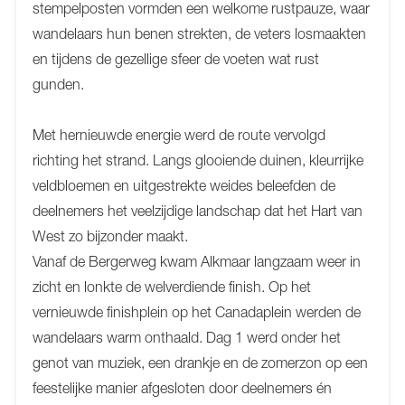
stempelposten vormden een welkome rustpauze, waar
wandelaars hun benen strekten, de veters losmaakten
en tijdens de gezellige sfeer de voeten wat rust
gunden.
Met hernieuwde energie werd de route vervolgd
richting het strand. Langs glooiende duinen, kleurrijke
veldbloemen en uitgestrekte weides beleefden de
deelnemers het veelzijdige landschap dat het Hart van
West zo bijzonder maakt.
Vanaf de Bergerweg kwam Alkmaar langzaam weer in
zicht en lonkte de welverdiende finish. Op het
vernieuwde finishplein op het Canadaplein werden de
wandelaars warm onthaald. Dag 1 werd onder het
genot van muziek, een drankje en de zomerzon op een
feestelijke manier afgesloten door deelnemers én